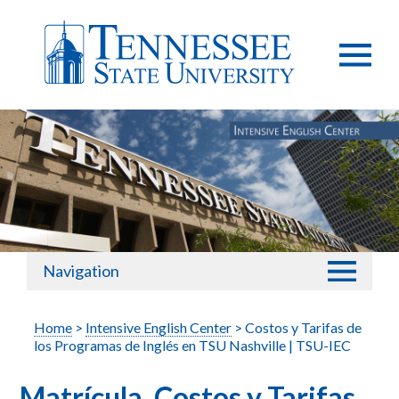
Navigation
Home
>
Intensive English Center
> Costos y Tarifas de
los Programas de Inglés en TSU Nashville | TSU-IEC
Matrícula, Costos y Tarifas