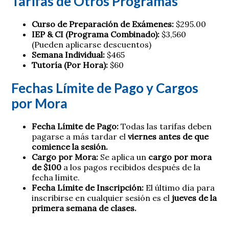
Tarifas de Otros Programas
Curso de Preparación de Exámenes:
$295.00
IEP & CI (Programa Combinado):
$3,560
(Pueden aplicarse descuentos)
Semana Individual:
$465
Tutoría (Por Hora):
$60
Fechas Límite de Pago y Cargos
por Mora
Fecha Límite de Pago:
Todas las tarifas deben
pagarse a más tardar el
viernes antes de que
comience la sesión.
Cargo por Mora:
Se aplica un
cargo por mora
de $100
a los pagos recibidos después de la
fecha límite.
Fecha Límite de Inscripción:
El último día para
inscribirse en cualquier sesión es el
jueves de la
primera semana de clases.