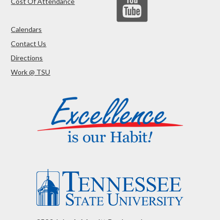
Cost Of Attendance
Calendars
Contact Us
Directions
Work @ TSU