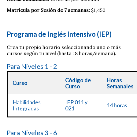
Matrícula por Sesión de 7 semanas:
$1,450
Programa de Inglés Intensivo (IEP)
Crea tu propio horario seleccionando uno o más
cursos según tu nivel
(hasta 18 horas/semana)
.
Para Niveles 1 - 2
Código de
Horas
Curso
Curso
Semanales
IEP 011 y
Habilidades
14 horas
021
Integradas
Para Niveles 3 - 6